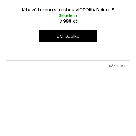
Krbová kamna s troubou VICTORIA Deluxe F
Skladem
17 999 Kč
DO KOŠÍKU
Kód:
3093