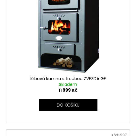
Krbová kamna s troubou ZVEZDA GF
Skladem
11 999 Kč
DO KOŠÍKU
Kód:
997