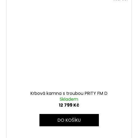
Krbová kamna s troubou PRITY FM D
Skladem
12 799 Kč
DO KOŠÍKU