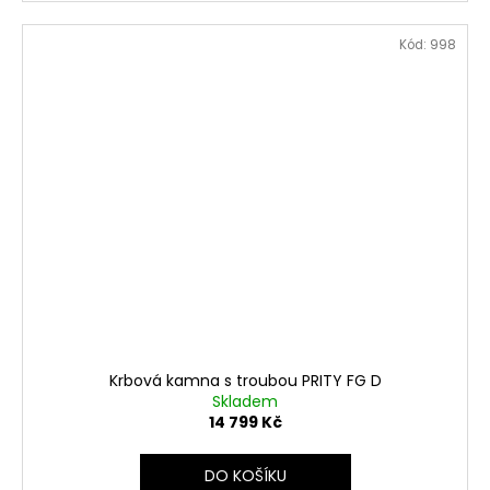
Kód:
998
Krbová kamna s troubou PRITY FG D
Skladem
14 799 Kč
DO KOŠÍKU