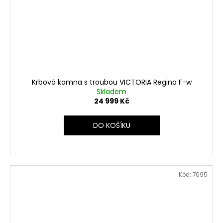
Krbová kamna s troubou VICTORIA Regina F-w
Skladem
24 999 Kč
DO KOŠÍKU
Kód:
7095