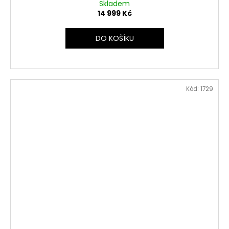
Skladem
14 999 Kč
DO KOŠÍKU
Kód:
1729