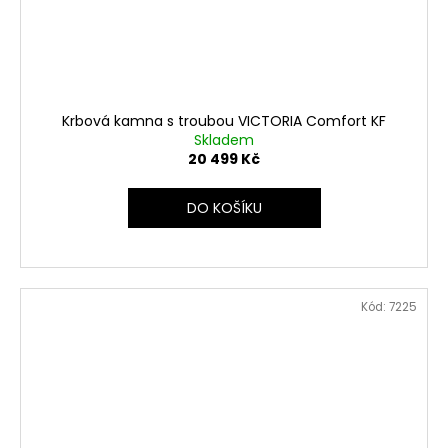
Krbová kamna s troubou VICTORIA Comfort KF
Skladem
20 499 Kč
DO KOŠÍKU
Kód:
7225