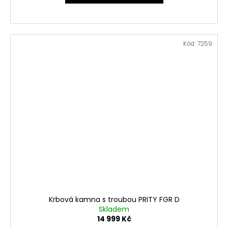
Kód:
7259
Krbová kamna s troubou PRITY FGR D
Skladem
14 999 Kč