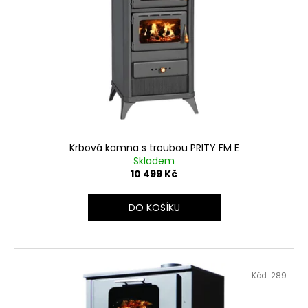
Krbová kamna s troubou PRITY FM E
Skladem
10 499 Kč
DO KOŠÍKU
Kód:
289