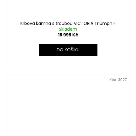
Krbová kamna s troubou VICTORIA Triumph F
Skladem
18 999 Kč
DO KOŠÍKU
Kód:
3027