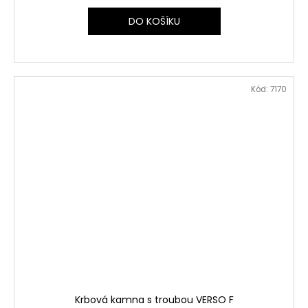
DO KOŠÍKU
Kód:
7170
Krbová kamna s troubou VERSO F