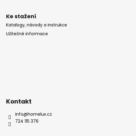
Ke stažení
Katalogy, návody a instrukce
Užitečné informace
Kontakt
info
@
homelux.cz
724 115 376