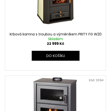
Krbová kamna s troubou a výměníkem PRITY FG W20
Skladem
22 999 Kč
DO KOŠÍKU
Kód:
3094