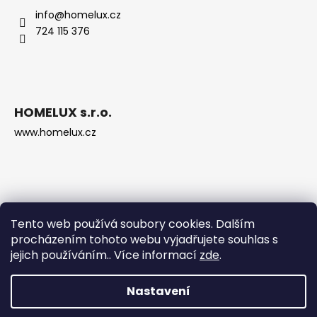
info
@
homelux.cz
724 115 376
HOMELUX s.r.o.
www.homelux.cz
Tento web používá soubory cookies. Dalším
procházením tohoto webu vyjadřujete souhlas s
jejich používáním.. Více informací
zde
.
Nastavení
Vytvořil Shoptet