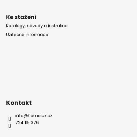
Ke stažení
Katalogy, návody a instrukce
Užitečné informace
Kontakt
info
@
homelux.cz
724 115 376