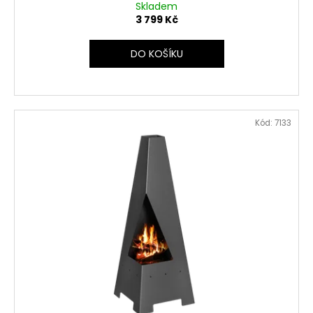
Skladem
3 799 Kč
DO KOŠÍKU
Kód:
7133