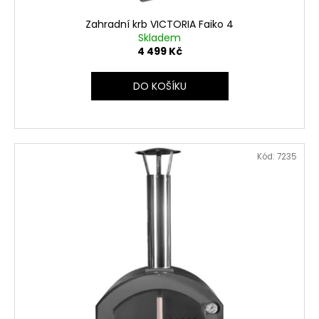
Zahradní krb VICTORIA Faiko 4
Skladem
4 499 Kč
DO KOŠÍKU
Kód:
7235