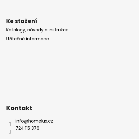
Ke stažení
Katalogy, návody a instrukce
Užitečné informace
Kontakt
info
@
homelux.cz
724 115 376