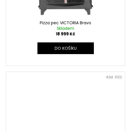
Pizza pec VICTORIA Bravo
Skladem
18 999 Kč
DO KOŠÍKU
Kód:
3122