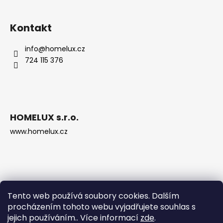
Kontakt
info
@
homelux.cz
724 115 376
HOMELUX s.r.o.
www.homelux.cz
Tento web používá soubory cookies. Dalším
procházením tohoto webu vyjadřujete souhlas s
jejich používáním.. Více informací
zde
.