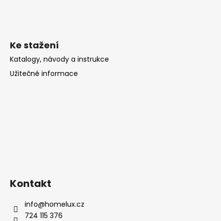
Ke stažení
Katalogy, návody a instrukce
Užitečné informace
Kontakt
info
@
homelux.cz
724 115 376