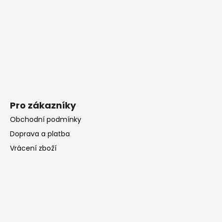
t
í
Pro zákazníky
Obchodní podmínky
Doprava a platba
Vrácení zboží