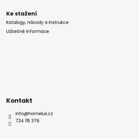
Ke stažení
Katalogy, návody a instrukce
Užitečné informace
Kontakt
info
@
homelux.cz
724 115 376