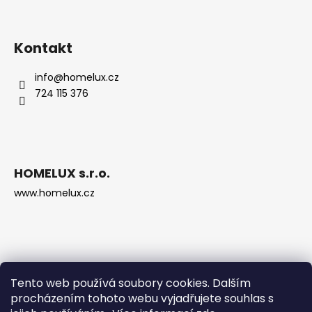
Kontakt
info
@
homelux.cz
724 115 376
HOMELUX s.r.o.
www.homelux.cz
Tento web používá soubory cookies. Dalším
procházením tohoto webu vyjadřujete souhlas s