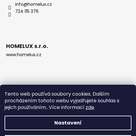
info
@
homelux.cz
724 115 376
HOMELUX s.r.o.
www.homelux.cz
Tento web používá soubory cookies. Dalším
procházením tohoto webu vyjadřujete souhlas s
jejich používáním.. Více informací
zde
.
Nastavení
Vytvořil Shoptet