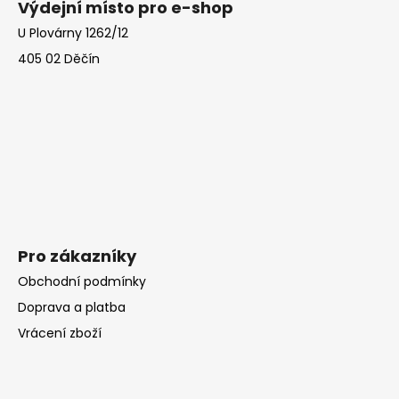
Výdejní místo pro e-shop
p
U Plovárny 1262/12
a
405 02 Děčín
t
í
Pro zákazníky
Obchodní podmínky
Doprava a platba
Vrácení zboží