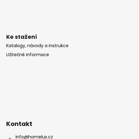
Ke stažení
Katalogy, návody a instrukce
Užitečné informace
Kontakt
info
@
homelux.cz