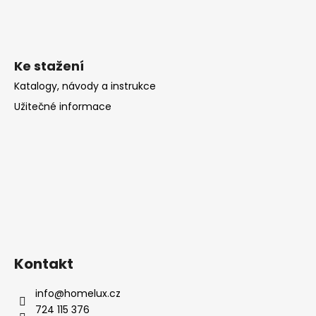
Ke stažení
Katalogy, návody a instrukce
Užitečné informace
Kontakt
info
@
homelux.cz
724 115 376