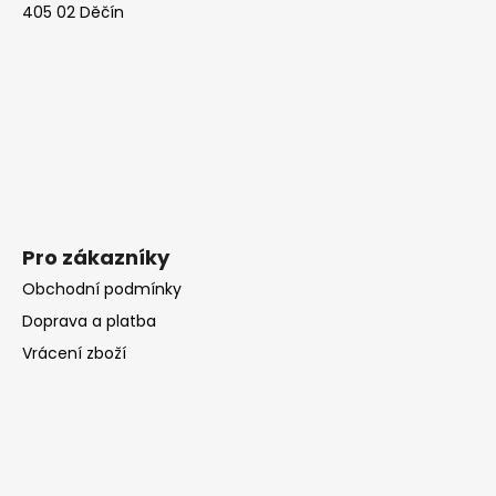
405 02 Děčín
t
í
Pro zákazníky
Obchodní podmínky
Doprava a platba
Vrácení zboží