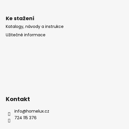
Ke stažení
Katalogy, návody a instrukce
Užitečné informace
Kontakt
info
@
homelux.cz
724 115 376