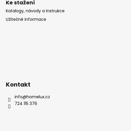
Ke stažení
Katalogy, návody a instrukce
Užitečné informace
Kontakt
info
@
homelux.cz
724 115 376